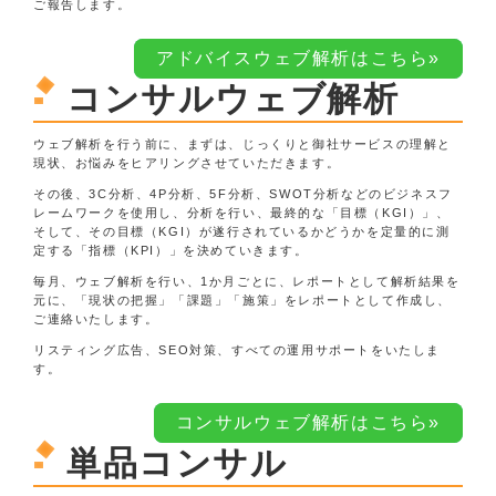
ご報告します。
アドバイスウェブ解析はこちら»
コンサルウェブ解析
ウェブ解析を行う前に、まずは、じっくりと御社サービスの理解と
現状、お悩みをヒアリングさせていただきます。
その後、3C分析、4P分析、5F分析、SWOT分析などのビジネスフ
レームワークを使用し、分析を行い、最終的な「目標（KGI）」、
そして、その目標（KGI）が遂行されているかどうかを定量的に測
定する「指標（KPI）」を決めていきます。
毎月、ウェブ解析を行い、1か月ごとに、レポートとして解析結果を
元に、「現状の把握」「課題」「施策」をレポートとして作成し、
ご連絡いたします。
リスティング広告、SEO対策、すべての運用サポートをいたしま
す。
コンサルウェブ解析はこちら»
単品コンサル