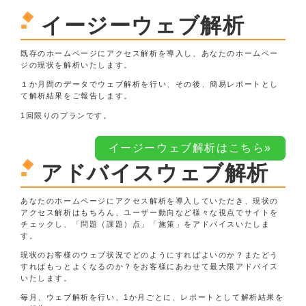
イージーウェブ解析
既存のホームページにアクセス解析を導入し、あなたのホームペー
ジの現状を解析いたします。
１か月間のデータでウェブ解析を行い、その後、簡易レポートとし
て解析結果をご報告します。
1回限りのプランです。
イージーウェブ解析はこちら»
アドバイスウェブ解析
あなたのホームページにアクセス解析を導入していただき、現状の
アクセス解析はもちろん、ユーザー動向など様々な視点でサイトを
チェックし、「問題（課題）点」「施策」をアドバイスいたしま
す。
現状のお客様のウェブ状況でどのようにすればよいのか？またどう
すればもっとよくなるのか？をお客様にあわせて最大限アドバイス
いたします。
毎月、ウェブ解析を行い、1か月ごとに、レポートとして解析結果を