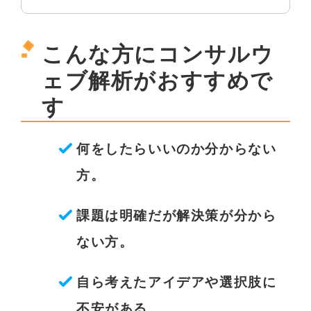
こんな方にコンサルウ
ェブ解析がおすすめで
す
何をしたらいいのか分からない
方。
課題は明確だが解決策が分から
ない方。
自ら考えたアイデアや選択肢に
不安がある。