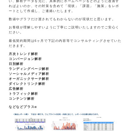
い、解析データを元に、具体的にホームページをどのように改善す
ればよいのか、その対策を含めて「現状」「課題」「施策」をレポ
ートとして作成し、ご連絡いたします。
数値やグラフだけ渡されてもわからないのが現状だと思います。
お客様が理解しやすいように丁寧にご説明いたしますのでご安心く
ださい。
最低契約期間は6ヶ月で下記の内容等でコンサルティングさせていた
だきます。
月次トレンド解析
コンバージョン解析
日別解析
ランディングページ解析
ソーシャルメディア解析
オーガニックサーチ解析
ダイレクトリンク解析
広告解析
トラフィック解析
コンテンツ解析
などなどプラスα