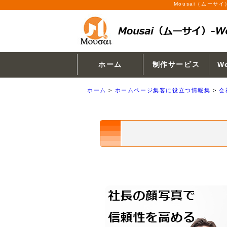
Mousai（ムー
ホーム
制作サービス
W
ホーム
>
ホームページ集客に役立つ情報集
>
会