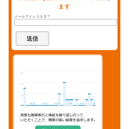
ます
メールアドレス入力
*