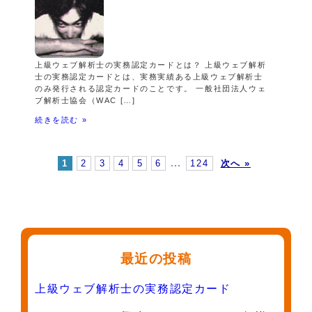
上級ウェブ解析士の実務認定カードとは？ 上級ウェブ解析
士の実務認定カードとは、実務実績ある上級ウェブ解析士
のみ発行される認定カードのことです。 一般社団法人ウェ
ブ解析士協会（WAC […]
続きを読む »
…
1
2
3
4
5
6
124
次へ »
最近の投稿
上級ウェブ解析士の実務認定カード