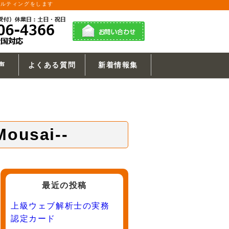
サルティングをします
声
よくある質問
新着情報集
sai--
最近の投稿
上級ウェブ解析士の実務
認定カード