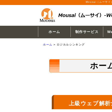
Mousai（ムー
ホーム
制作サービス
W
ホーム
>
ロジカルシンキング
ホーム
上級ウェブ解析