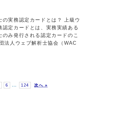
士の実務認定カードとは？ 上級ウ
務認定カードとは、実務実績ある
士のみ発行される認定カードのこ
社団法人ウェブ解析士協会（WAC
…
6
124
次へ »