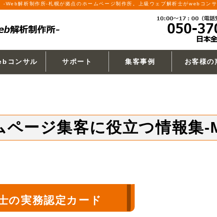
サイ）-Web解析制作所-札幌が拠点のホームページ制作所。上級ウェブ解析士がwebコン
ebコンサル
サポート
集客事例
お客様の
ページ集客に役立つ情報集-Mou
士の実務認定カード