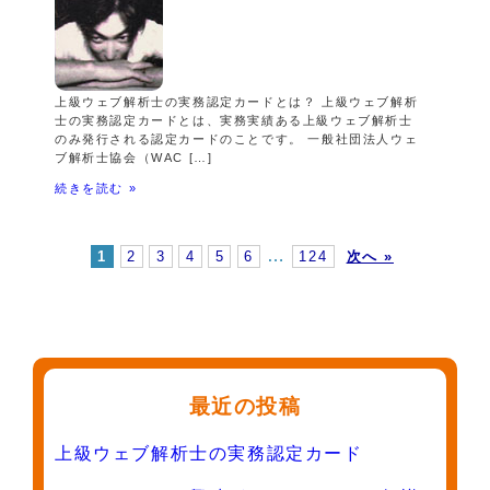
上級ウェブ解析士の実務認定カードとは？ 上級ウェブ解析
士の実務認定カードとは、実務実績ある上級ウェブ解析士
のみ発行される認定カードのことです。 一般社団法人ウェ
ブ解析士協会（WAC […]
続きを読む »
…
1
2
3
4
5
6
124
次へ »
最近の投稿
上級ウェブ解析士の実務認定カード