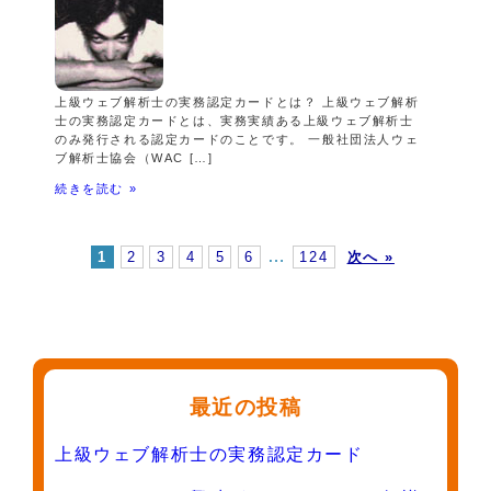
上級ウェブ解析士の実務認定カードとは？ 上級ウェブ解析
士の実務認定カードとは、実務実績ある上級ウェブ解析士
のみ発行される認定カードのことです。 一般社団法人ウェ
ブ解析士協会（WAC […]
続きを読む »
…
1
2
3
4
5
6
124
次へ »
最近の投稿
上級ウェブ解析士の実務認定カード