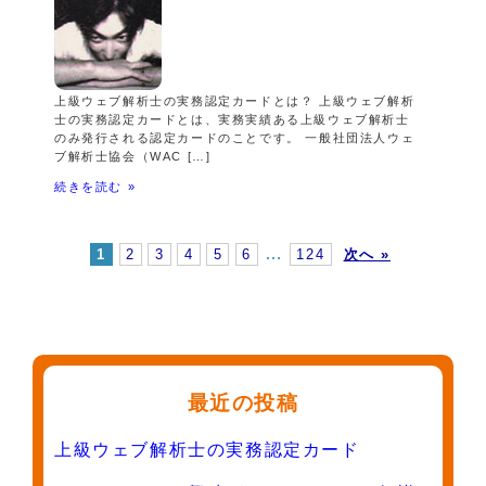
上級ウェブ解析士の実務認定カードとは？ 上級ウェブ解析
士の実務認定カードとは、実務実績ある上級ウェブ解析士
のみ発行される認定カードのことです。 一般社団法人ウェ
ブ解析士協会（WAC […]
続きを読む »
…
1
2
3
4
5
6
124
次へ »
最近の投稿
上級ウェブ解析士の実務認定カード