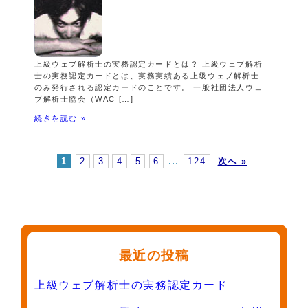
上級ウェブ解析士の実務認定カードとは？ 上級ウェブ解析
士の実務認定カードとは、実務実績ある上級ウェブ解析士
のみ発行される認定カードのことです。 一般社団法人ウェ
ブ解析士協会（WAC […]
続きを読む »
…
1
2
3
4
5
6
124
次へ »
最近の投稿
上級ウェブ解析士の実務認定カード