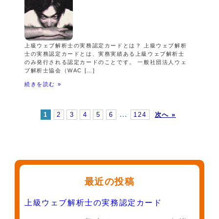
上級ウェブ解析士の実務認定カードとは？ 上級ウェブ解析
士の実務認定カードとは、実務実績ある上級ウェブ解析士
のみ発行される認定カードのことです。 一般社団法人ウェ
ブ解析士協会（WAC […]
続きを読む »
…
1
2
3
4
5
6
124
次へ »
最近の投稿
上級ウェブ解析士の実務認定カード