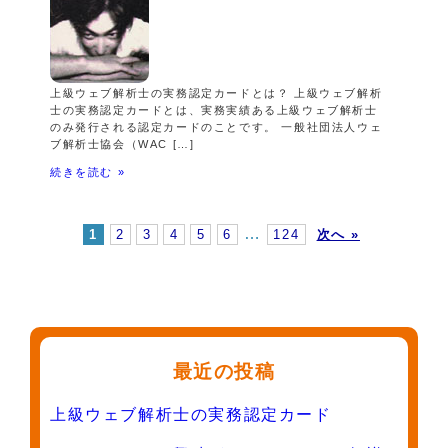
上級ウェブ解析士の実務認定カードとは？ 上級ウェブ解析
士の実務認定カードとは、実務実績ある上級ウェブ解析士
のみ発行される認定カードのことです。 一般社団法人ウェ
ブ解析士協会（WAC […]
続きを読む »
…
1
2
3
4
5
6
124
次へ »
最近の投稿
上級ウェブ解析士の実務認定カード