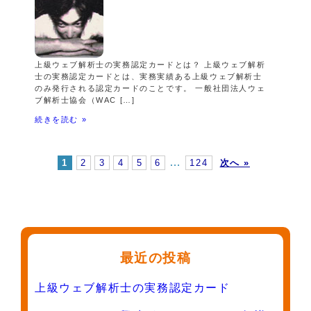
上級ウェブ解析士の実務認定カードとは？ 上級ウェブ解析
士の実務認定カードとは、実務実績ある上級ウェブ解析士
のみ発行される認定カードのことです。 一般社団法人ウェ
ブ解析士協会（WAC […]
続きを読む »
…
1
2
3
4
5
6
124
次へ »
最近の投稿
上級ウェブ解析士の実務認定カード