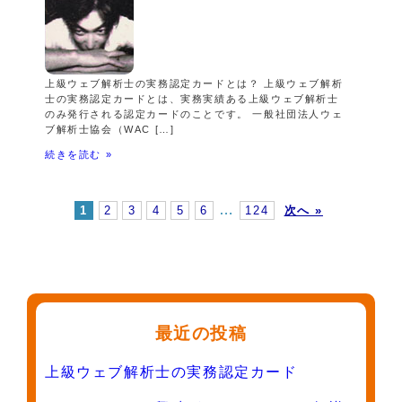
上級ウェブ解析士の実務認定カードとは？ 上級ウェブ解析
士の実務認定カードとは、実務実績ある上級ウェブ解析士
のみ発行される認定カードのことです。 一般社団法人ウェ
ブ解析士協会（WAC […]
続きを読む »
…
1
2
3
4
5
6
124
次へ »
最近の投稿
上級ウェブ解析士の実務認定カード