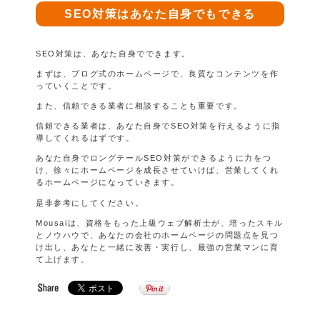
SEO対策はあなた自身でもできる
SEO対策は、あなた自身でできます。
まずは、ブログ式のホームページで、良質なコンテンツを作
っていくことです。
また、信頼できる業者に相談することも重要です。
信頼できる業者は、あなた自身でSEO対策を行えるように指
導してくれるはずです。
あなた自身でロングテールSEO対策ができるように力をつ
け、徐々にホームページを成長させていけば、営業してくれ
るホームページになっていきます。
是非参考にしてください。
Mousaiは、資格をもった上級ウェブ解析士が、培ったスキル
とノウハウで、あなたの会社のホームページの問題点を見つ
け出し、あなたと一緒に改善・実行し、最強の営業マンに育
て上げます。