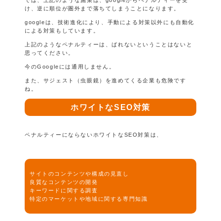
け、逆に順位が圏外まで落ちてしまうことになります。
googleは、技術進化により、手動による対策以外にも自動化
による対策もしています。
上記のようなペナルティーは、ばれないということはないと
思ってください。
今のGoogleには通用しません。
また、サジェスト（虫眼鏡）を進めてくる企業も危険です
ね。
ホワイトなSEO対策
ペナルティーにならないホワイトなSEO対策は、
サイトのコンテンツや構成の見直し
良質なコンテンツの開発
キーワードに関する調査
特定のマーケットや地域に関する専門知識