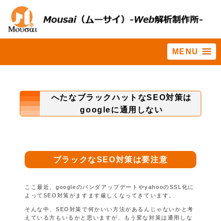
MENU
ホーム
>
ホームページ集客に役立つ情報集
>
へたなブラックハットな
SEO対策はgoogleに通用しない
へたなブラックハットなSEO対策は
googleに通用しない
ブラックなSEO対策は要注意
ここ最近、googleのパンダアップデートやyahooのSSL化に
よってSEO対策がますます厳しくなってきています。
そんな中、SEO対策で何かいい方法があるんじゃないかと考
えている方もいるかと思いますが、もう変な対策は通用しな