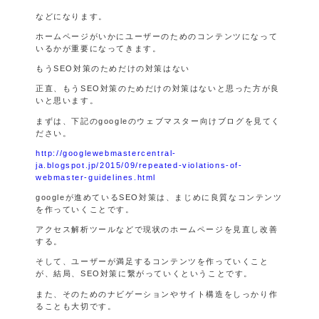
などになります。
ホームページがいかにユーザーのためのコンテンツになって
いるかが重要になってきます。
もうSEO対策のためだけの対策はない
正直、もうSEO対策のためだけの対策はないと思った方が良
いと思います。
まずは、下記のgoogleのウェブマスター向けブログを見てく
ださい。
http://googlewebmastercentral-
ja.blogspot.jp/2015/09/repeated-violations-of-
webmaster-guidelines.html
googleが進めているSEO対策は、まじめに良質なコンテンツ
を作っていくことです。
アクセス解析ツールなどで現状のホームページを見直し改善
する。
そして、ユーザーが満足するコンテンツを作っていくこと
が、結局、SEO対策に繋がっていくということです。
また、そのためのナビゲーションやサイト構造をしっかり作
ることも大切です。