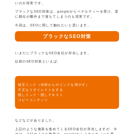
いのが現実です。
ブラックなSEO対策は、googleからペナルティーを受け、逆
に順位が圏外まで落ちてしまうのも現実です。
今回は、SEOに関して触れたいと思います。
ブラックなSEO対策
いまだにブラックなSEO会社が存在します。
以前のSEO対策といえば、
相互リンク（外部からのリンクを増やす）
不正なリダイレクトをする
隠しリンク・隠しテキスト
コピーコンテンツ
などなどがありました。
上記のような施策を進めてくるSEO会社が存在しますが、今
では、上記のような施策は、googleからペナルティーを受